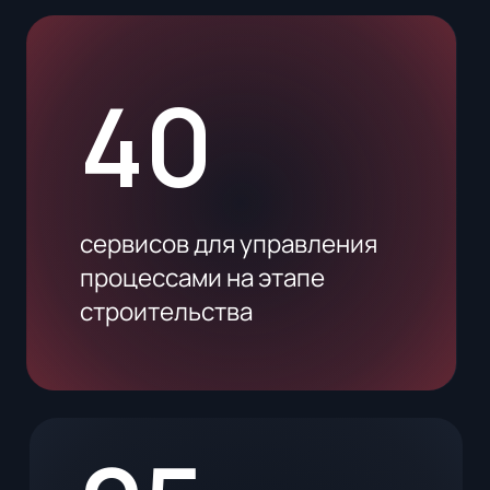
инструментов для продаж,
маркетинга и сдачи
недвижимости в аренду
9
сервисов для управления
готовыми объектами