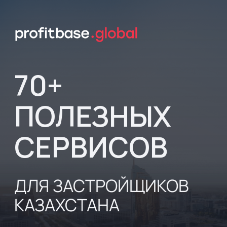
70+
ПОЛЕЗНЫХ
СЕРВИСОВ
ДЛЯ ЗАСТРОЙЩИКОВ
КАЗАХСТАНА
Готовая подборка решений
для автоматизации работы отдела
продаж, маркетинга и других
подразделений