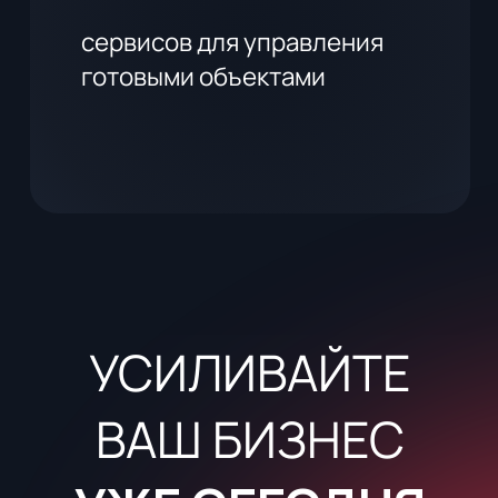
Получить подборку
Нажимая на кнопку, вы принимаете
Политику конфиденциальности
и
Согласие
на обработку персональных данных