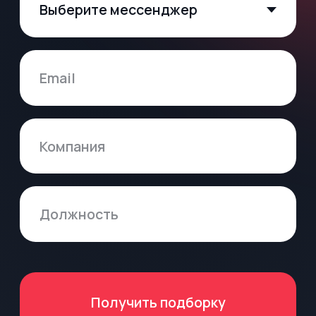
Политика в отношении сбора, обработки и
защиты персональных данных
Согласие на обработку
персональных данных
Договор-оферта