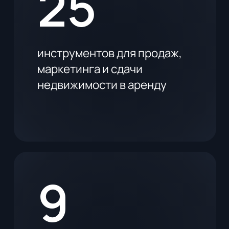
УСИЛИВАЙТЕ
ВАШ БИЗНЕС
УЖЕ СЕГОДНЯ
Оставьте заявку,
и мы отправим подборку
в удобный вам мессенджер
+7