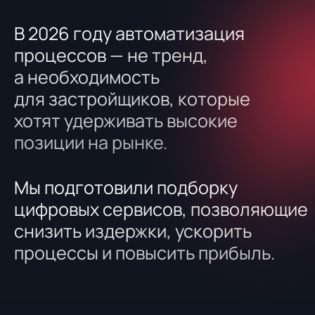
процессы
и
повысить
прибыль.
40
сервисов для управления
процессами на этапе
строительства
25